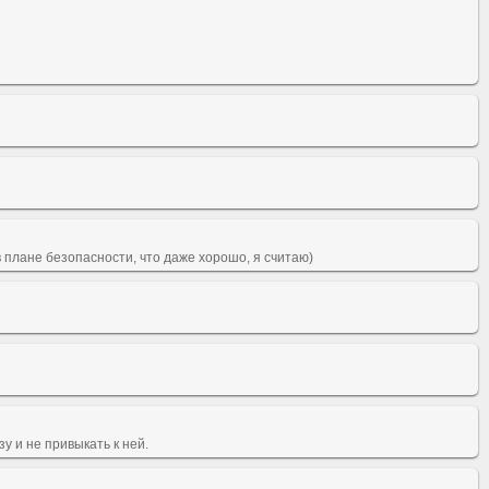
в плане безопасности, что даже хорошо, я считаю)
у и не привыкать к ней.