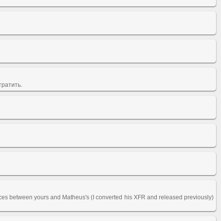
тратить.
erences between yours and Matheus's (I converted his XFR and released previously)