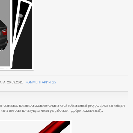
АТА:
20.09.2011
|
КОММЕНТАРИИ (2)
ее ссылался, появилось желание создать свой собственный ресурс. Здесь вы найдете
знаете новости по текущим моим разработкам.. Добро пожаловать!)..