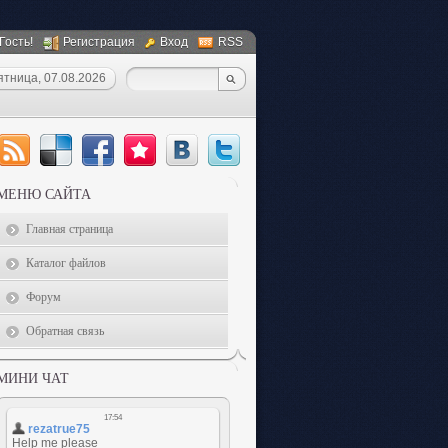
 Гость!
Регистрация
Вход
RSS
ятница, 07.08.2026
МЕНЮ САЙТА
Главная страница
Каталог файлов
Форум
Обратная связь
МИНИ ЧАТ