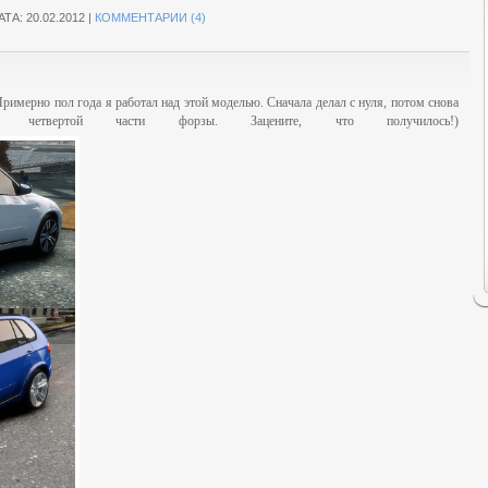
АТА:
20.02.2012
|
КОММЕНТАРИИ (4)
римерно пол года я работал над этой моделью. Сначала делал с нуля, потом снова
твертой части форзы. Зацените, что получилось!)