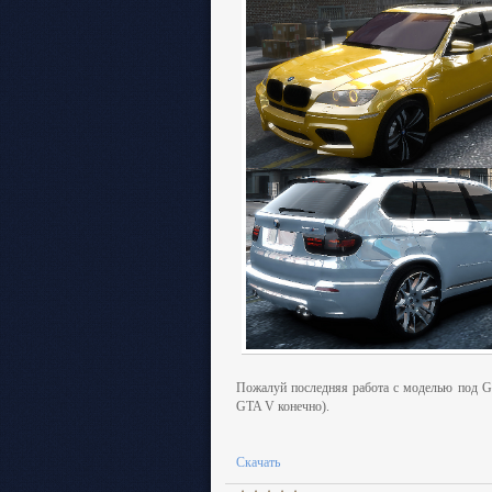
Пожалуй последняя работа с моделью под GT
GTA V конечно).
Скачать