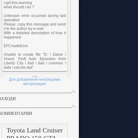
Для добавления необходима
авторизация
ЗАХОДИ
КОММЕНТАРИИ
Toyota Land Cruiser