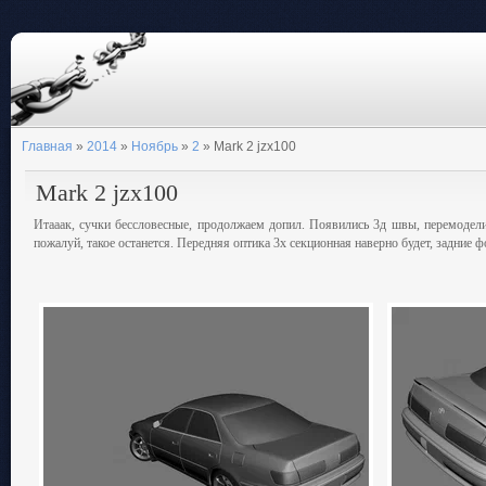
Главная
»
2014
»
Ноябрь
»
2
» Mark 2 jzx100
Mark 2 jzx100
Итааак, сучки бессловесные, продолжаем допил. Появились 3д швы, перемодели
пожалуй, такое останется. Передняя оптика 3х секционная наверно будет, задние ф